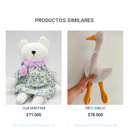
PRODUCTOS SIMILARES
PATO EMILIO
OSA MARTINA
$78.000
$71.000
12
cuotas sin intereses de
12
cuotas sin intereses de