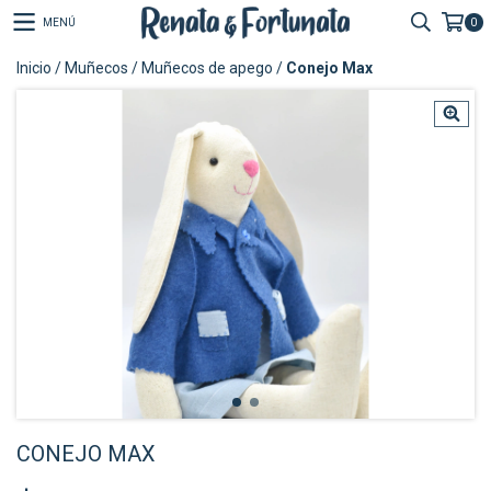
MENÚ
0
Inicio
/
Muñecos
/
Muñecos de apego
/
Conejo Max
CONEJO MAX