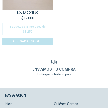
BOLSA CONEJO
$39.000
12
cuotas sin intereses de
$3.250
ENVIAMOS TU COMPRA
Entregas a todo el país
NAVEGACIÓN
Inicio
Quiénes Somos