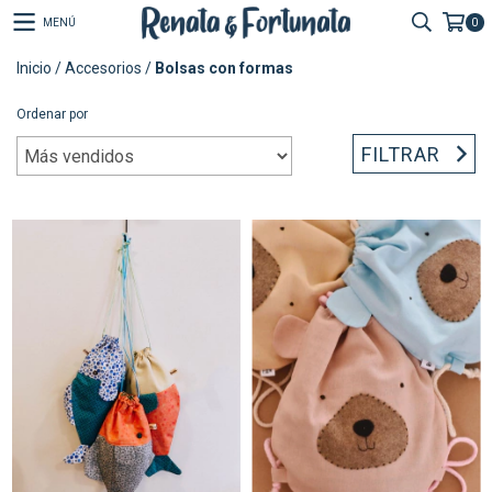
MENÚ
0
Inicio
/
Accesorios
/
Bolsas con formas
Ordenar por
FILTRAR